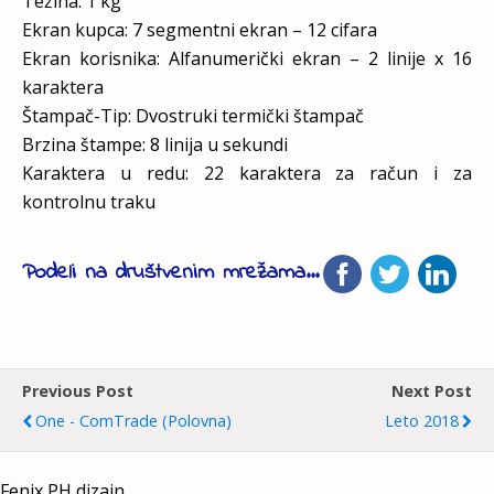
Težina: 1 kg
Ekran kupca: 7 segmentni ekran – 12 cifara
Ekran korisnika: Alfanumerički ekran – 2 linije x 16
karaktera
Štampač-Tip: Dvostruki termički štampač
Brzina štampe: 8 linija u sekundi
Karaktera u redu: 22 karaktera za račun i za
kontrolnu traku
Podeli na društvenim mrežama...
Previous Post
Next Post
One - ComTrade (polovna)
Leto 2018
Fenix PH dizajn