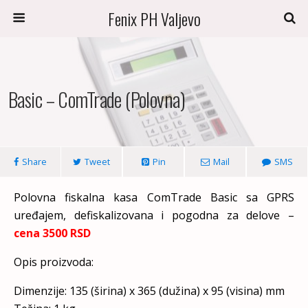
Fenix PH Valjevo
Basic – ComTrade (polovna)
Share
Tweet
Pin
Mail
SMS
Polovna fiskalna kasa ComTrade Basic sa GPRS
uređajem, defiskalizovana i pogodna za delove –
cena
3500
RSD
Opis proizvoda:
Dimenzije: 135 (širina) x 365 (dužina) x 95 (visina) mm