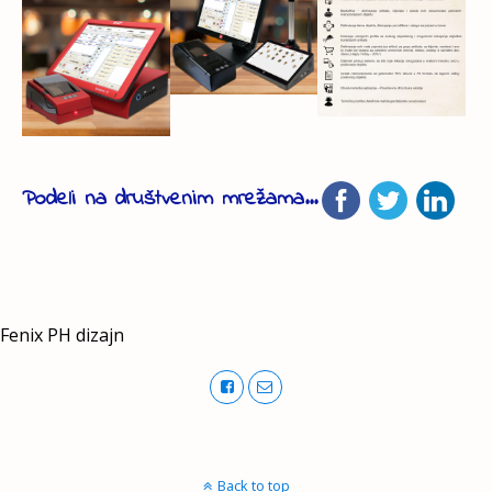
Podeli na društvenim mrežama...
Fenix PH dizajn
Back to top