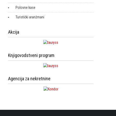
Polovne kase
Turistički aranžmani
Akcija
Knjigovodstveni program
Agencija za nekretnine