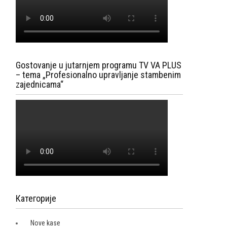
Gostovanje u jutarnjem programu TV VA PLUS
– tema „Profesionalno upravljanje stambenim
zajednicama“
Категорије
Nove kase